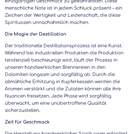
einzigartigen Geschmack zu gewährleisten. Diese
menschliche Note ist in jedem Schluck präsent – ​​ein
Zeichen der Wertigkeit und Leidenschaft, die diese
Spirituosen unnachahmlich machen.
Die Magie der Destillation
Der traditionelle Destillationsprozess ist eine Kunst.
Während bei industriellen Produkten die Produktion
tendenziell beschleunigt wird, läuft der Prozess in
unseren handwerklichen Brennereien in den
Dolomiten langsam und sorgfältig ab. Durch die
allmähliche Erhitzung in Kupferkesseln werden die
Aromen verstärkt und die Zutaten können alle ihre
Nuancen freisetzen. Jede Phase wird sorgfältig
überwacht, um eine unübertroffene Qualität
sicherzustellen.
Zeit für Geschmack
Die Herstellung handwerklicher Spirituosen erfordert