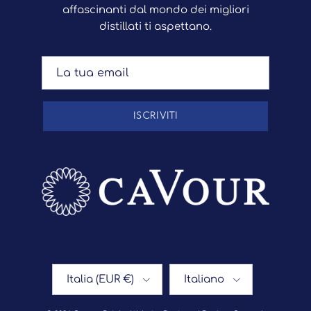
affascinanti dal mondo dei migliori
distillati ti aspettano.
ISCRIVITI
Paese/Regione
Lingua
Italia (EUR €)
Italiano