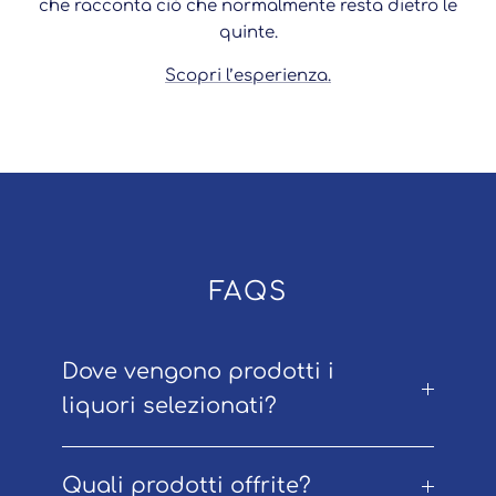
che racconta ciò che normalmente resta dietro le
quinte.
Scopri l’esperienza.
FAQS
Dove vengono prodotti i
liquori selezionati?
Quali prodotti offrite?