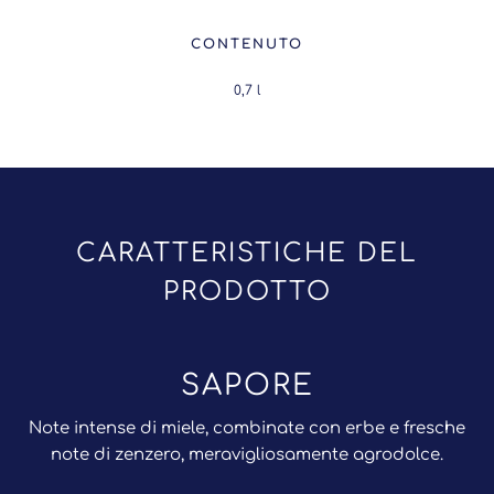
CONTENUTO
0,7
l
CARATTERISTICHE DEL
PRODOTTO
SAPORE
Note intense di miele, combinate con erbe e fresche
note di zenzero, meravigliosamente agrodolce.