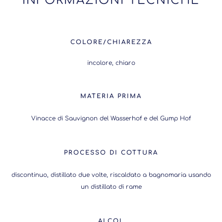
INFORMAZIONI TECNICHE
COLORE/CHIAREZZA
incolore, chiaro
MATERIA PRIMA
Vinacce di Sauvignon del Wasserhof e del Gump Hof
PROCESSO DI COTTURA
discontinuo, distillato due volte, riscaldato a bagnomaria usando
un distillato di rame
ALCOL