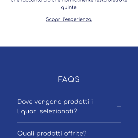
che racconta ciò che normalmente resta dietro le
quinte.
Scopri l’esperienza.
FAQS
Dove vengono prodotti i
liquori selezionati?
Quali prodotti offrite?