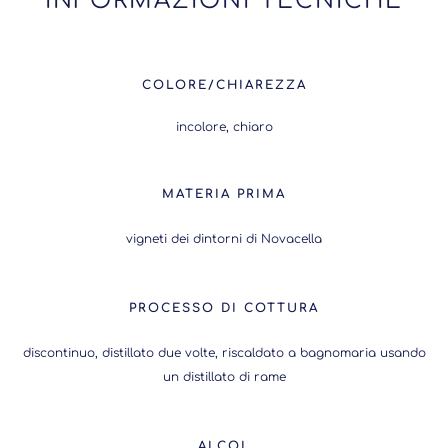
INFORMAZIONI TECNICHE
COLORE/CHIAREZZA
incolore, chiaro
MATERIA PRIMA
vigneti dei dintorni di Novacella
PROCESSO DI COTTURA
discontinuo, distillato due volte, riscaldato a bagnomaria usando
un distillato di rame
ALCOL