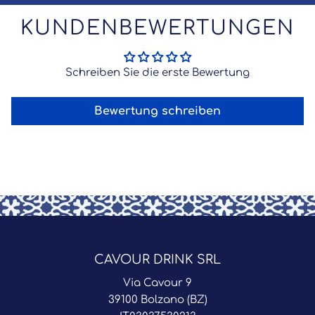
KUNDENBEWERTUNGEN
Schreiben Sie die erste Bewertung
Bewertung schreiben
CAVOUR DRINK SRL
Via Cavour 9
39100 Bolzano (BZ)