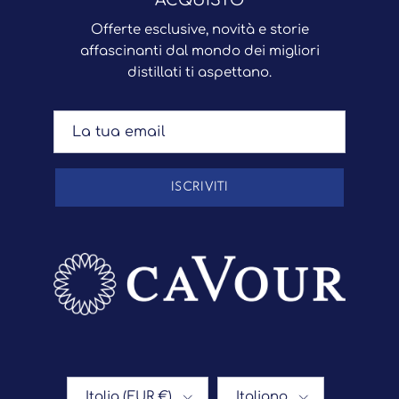
ACQUISTO
Offerte esclusive, novità e storie
affascinanti dal mondo dei migliori
distillati ti aspettano.
ISCRIVITI
Paese/Regione
Lingua
Italia (EUR €)
Italiano