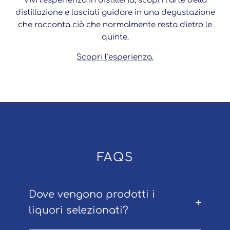
Vivi l’esperienza in distilleria, scopri l’arte della
distillazione e lasciati guidare in una degustazione
che racconta ciò che normalmente resta dietro le
quinte.
Scopri l’esperienza.
FAQS
Dove vengono prodotti i
liquori selezionati?