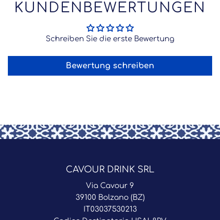
KUNDENBEWERTUNGEN
Schreiben Sie die erste Bewertung
Bewertung schreiben
CAVOUR DRINK SRL
Via Cavour 9
39100 Bolzano (BZ)
IT03037530213