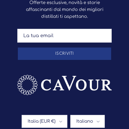
Offerte esclusive, novità e storie
affascinanti dal mondo dei migliori
distillati ti aspettano.
ISCRIVITI
Paese/Regione
Lingua
Italia (EUR €)
Italiano