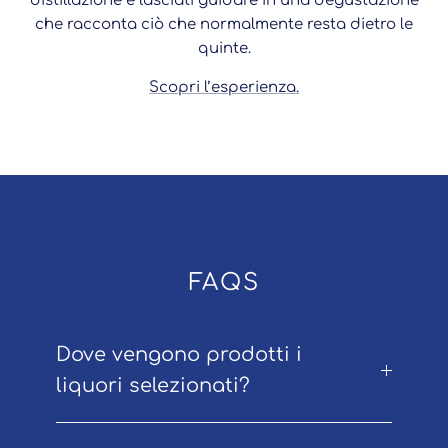
distillazione e lasciati guidare in una degustazione
che racconta ciò che normalmente resta dietro le
quinte.
Scopri l’esperienza.
FAQS
Dove vengono prodotti i
liquori selezionati?