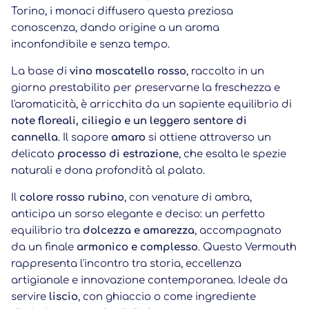
Torino, i monaci diffusero questa preziosa
conoscenza, dando origine a un aroma
inconfondibile e senza tempo.
La base di
vino moscatello rosso
, raccolto in un
giorno prestabilito per preservarne la freschezza e
l'aromaticità, è arricchita da un sapiente equilibrio di
note floreali, ciliegio e un leggero sentore di
cannella
. Il sapore
amaro
si ottiene attraverso un
delicato
processo di estrazione
, che esalta le spezie
naturali e dona profondità al palato.
Il
colore rosso rubino
, con venature di ambra,
anticipa un sorso elegante e deciso: un perfetto
equilibrio tra
dolcezza e amarezza
, accompagnato
da un finale
armonico e complesso
. Questo Vermouth
rappresenta l'incontro tra storia, eccellenza
artigianale e innovazione contemporanea. Ideale da
servire
liscio
, con ghiaccio o come ingrediente