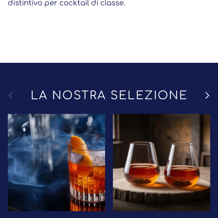
distintivo per cocktail di classe.
Indietro
Avant
LA NOSTRA SELEZIONE