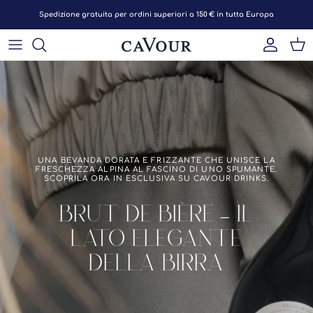
Passa ai contenuti
Spedizione gratuita per ordini superiori a 150 € in tutta Europa
Account
Car
UNA BEVANDA DORATA E FRIZZANTE CHE UNISCE LA
FRESCHEZZA ALPINA AL FASCINO DI UNO SPUMANTE.
SCOPRILA ORA IN ESCLUSIVA SU CAVOUR DRINKS.
BRUT DE BIÈRE – IL
LATO ELEGANTE
DELLA BIRRA