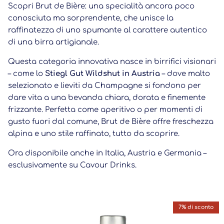
Scopri Brut de Bière: una specialità ancora poco
conosciuta ma sorprendente, che unisce la
raffinatezza di uno spumante al carattere autentico
di una birra artigianale.
Questa categoria innovativa nasce in birrifici visionari
– come lo
Stiegl Gut Wildshut in Austria
– dove malto
selezionato e lieviti da Champagne si fondono per
dare vita a una bevanda chiara, dorata e finemente
frizzante. Perfetta come aperitivo o per momenti di
gusto fuori dal comune, Brut de Bière offre freschezza
alpina e uno stile raffinato, tutto da scoprire.
Ora disponibile anche in Italia, Austria e Germania –
esclusivamente su Cavour Drinks.
Passa alle informazioni sul prodotto
7% di sconto